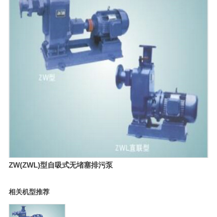
ZW(ZWL)型自吸式无堵塞排污泵
相关机型推荐