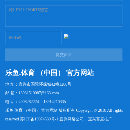
提交留言
乐鱼.体育 （中国） 官方网站
地 址：宜兴市国际环保城42幢1266号
邮 箱：13961510087@163.com
电 话：4008282224 18914210335
乐鱼.体育 （中国） 官方网站 版权所有 Copyright © 2018 All rights
reserved
苏ICP备19074539号-1
宜兴网络公司，宜兴百度推广