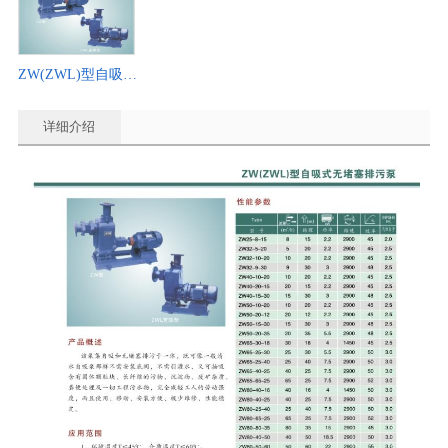
ZW(ZWL)型自吸式无堵塞排污泵
详细介绍