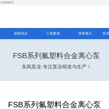
SPORTS
新闻动态
工程案例
荣誉展示
联系
FSB系列氟塑料合金离心泵
东风泵业-专注泵业研发与生产！
FSB系列氟塑料合金离心泵