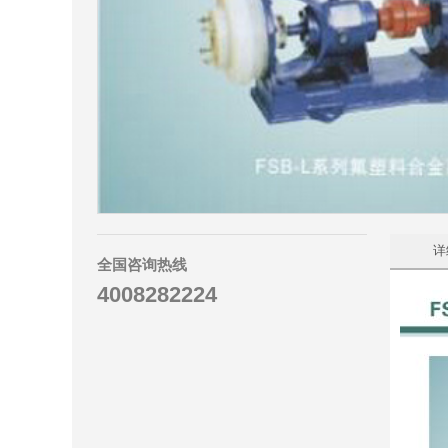
详
全国咨询热线
4008282224