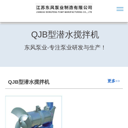
QJB型潜水搅拌机
东风泵业-专注泵业研发与生产！
更多>>
QJB型潜水搅拌机