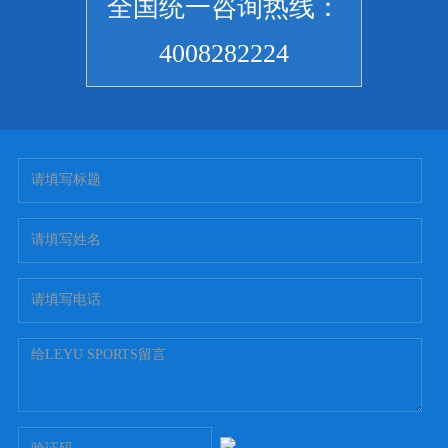
全国统一咨询热线：
4008282224