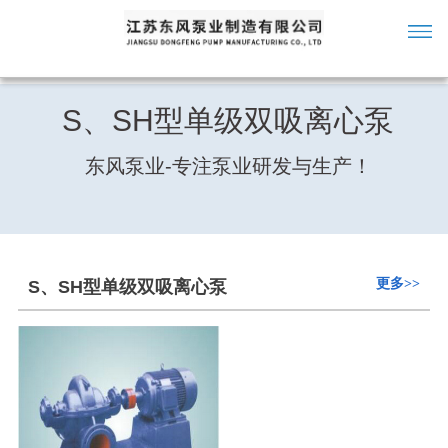
S、SH型单级双吸离心泵
东风泵业-专注泵业研发与生产！
更多>>
S、SH型单级双吸离心泵