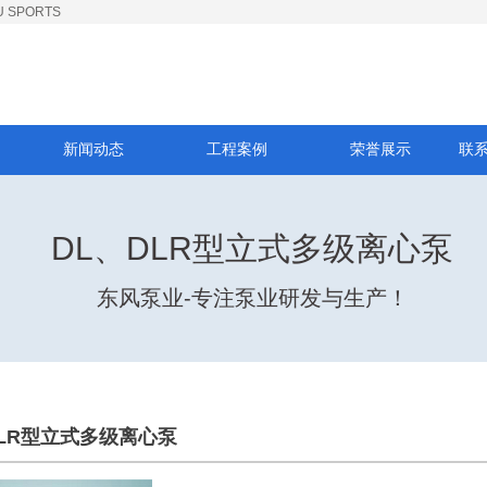
SPORTS
新闻动态
工程案例
荣誉展示
联系
DL、DLR型立式多级离心泵
东风泵业-专注泵业研发与生产！
DLR型立式多级离心泵