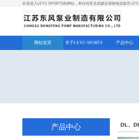
欢迎进入LEYU SPORTS的网站，有任何意见或建议请致电或留言LEYU 
网站首页
关于LEYU SPORTS
产品中心
DL、
产品中心