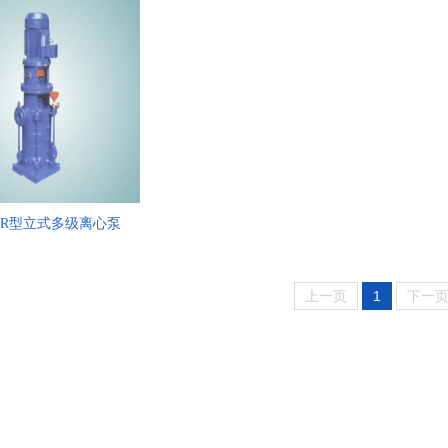
LR型立式多级离心泵
上一页
1
下一