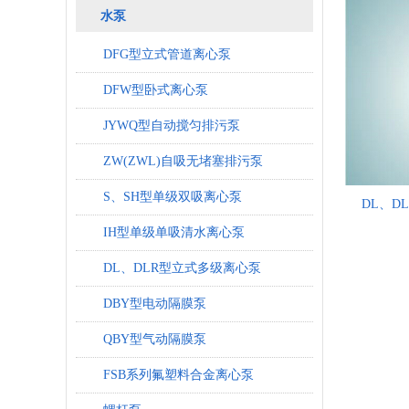
水泵
DFG型立式管道离心泵
DFW型卧式离心泵
JYWQ型自动搅匀排污泵
ZW(ZWL)自吸无堵塞排污泵
S、SH型单级双吸离心泵
DL、D
IH型单级单吸清水离心泵
DL、DLR型立式多级离心泵
DBY型电动隔膜泵
QBY型气动隔膜泵
FSB系列氟塑料合金离心泵