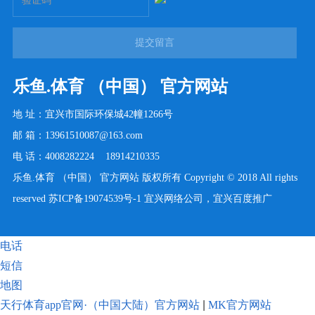
提交留言
乐鱼.体育 （中国） 官方网站
地 址：宜兴市国际环保城42幢1266号
邮 箱：13961510087@163.com
电 话：4008282224 18914210335
乐鱼.体育 （中国） 官方网站 版权所有 Copyright © 2018 All rights
reserved
苏ICP备19074539号-1
宜兴网络公司，宜兴百度推广
电话
短信
地图
天行体育app官网·（中国大陆）官方网站
|
MK官方网站